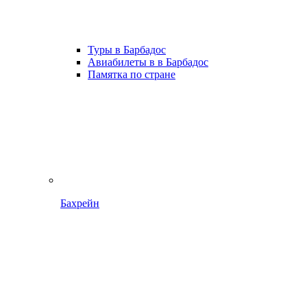
Туры в Барбадос
Авиабилеты в в Барбадос
Памятка по стране
Бахрейн