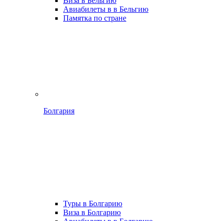
Виза в Бельгию
Авиабилеты в в Бельгию
Памятка по стране
Болгария
Туры в Болгарию
Виза в Болгарию