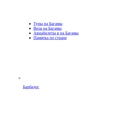
Туры на Багамы
Виза на Багамы
Авиабилеты в на Багамы
Памятка по стране
Барбадос