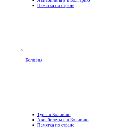
Авиабилеты в в Болгарию
Памятка по стране
Боливия
Туры в Боливию
Авиабилеты в в Боливию
Памятка по стране