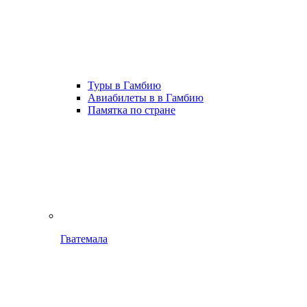
Туры в Гамбию
Авиабилеты в в Гамбию
Памятка по стране
Гватемала