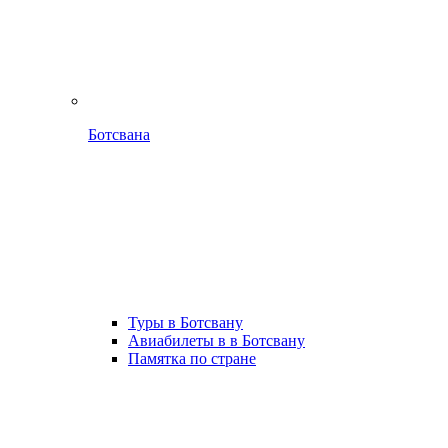
Ботсвана
Туры в Ботсвану
Авиабилеты в в Ботсвану
Памятка по стране