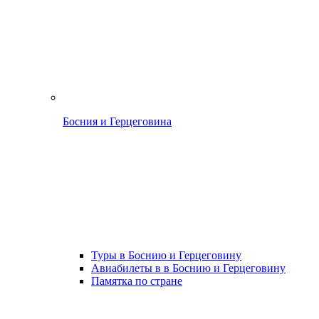
Босния и Герцеговина
Туры в Боснию и Герцеговину
Авиабилеты в в Боснию и Герцеговину
Памятка по стране