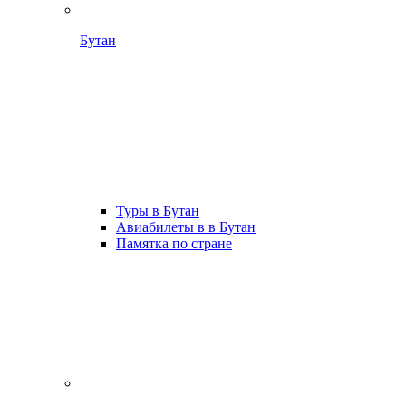
Бутан
Туры в Бутан
Авиабилеты в в Бутан
Памятка по стране