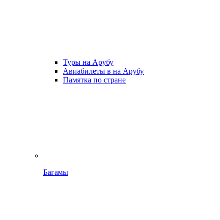
Туры на Арубу
Авиабилеты в на Арубу
Памятка по стране
Багамы