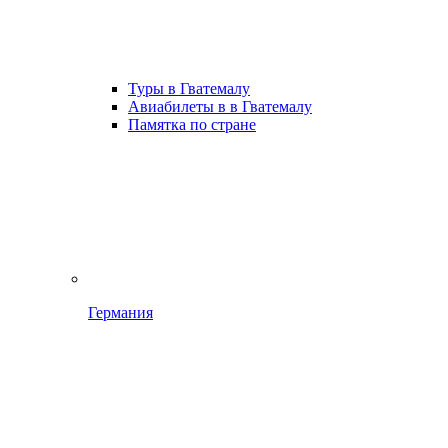
Туры в Гватемалу
Авиабилеты в в Гватемалу
Памятка по стране
Германия