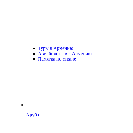
Туры в Армению
Авиабилеты в в Армению
Памятка по стране
Аруба