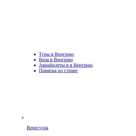
Туры в Венгрию
Виза в Венгрию
Авиабилеты в в Венгрию
Памятка по стране
Венесуэла