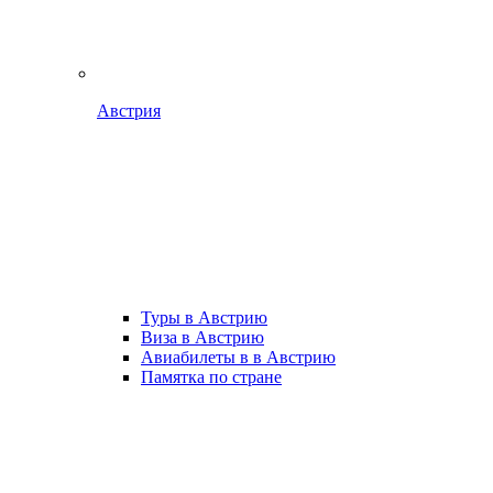
Австрия
Туры в Австрию
Виза в Австрию
Авиабилеты в в Австрию
Памятка по стране