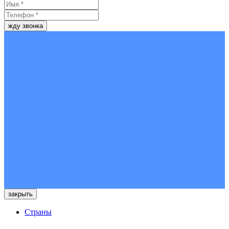
жду звонка
закрыть
Страны