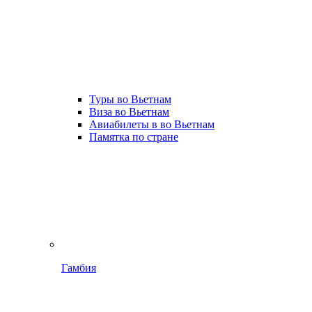
Туры во Вьетнам
Виза во Вьетнам
Авиабилеты в во Вьетнам
Памятка по стране
Гамбия