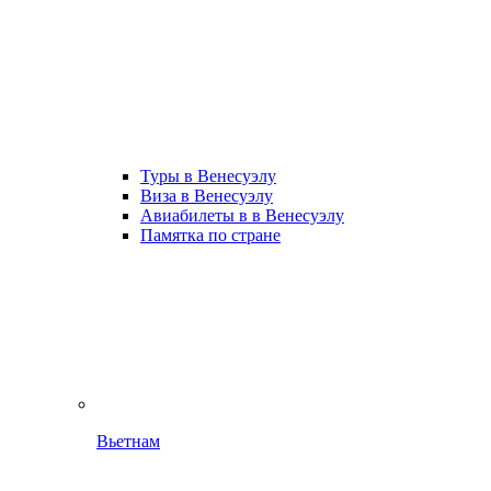
Туры в Венесуэлу
Виза в Венесуэлу
Авиабилеты в в Венесуэлу
Памятка по стране
Вьетнам