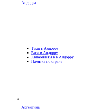
Андорра
Туры в Андорру
Виза в Андорру
Авиабилеты в в Андорру
Памятка по стране
Аргентина