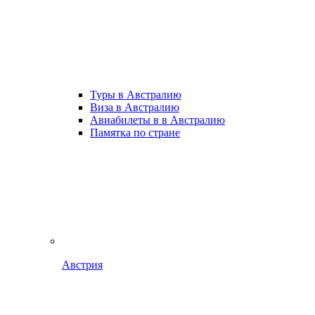
Туры в Австралию
Виза в Австралию
Авиабилеты в в Австралию
Памятка по стране
Австрия