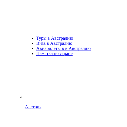
Туры в Австралию
Виза в Австралию
Авиабилеты в в Австралию
Памятка по стране
Австрия