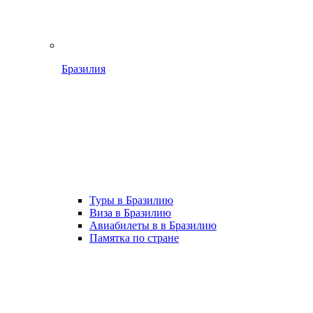
Бразилия
Туры в Бразилию
Виза в Бразилию
Авиабилеты в в Бразилию
Памятка по стране