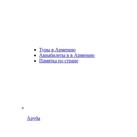
Туры в Армению
Авиабилеты в в Армению
Памятка по стране
Аруба