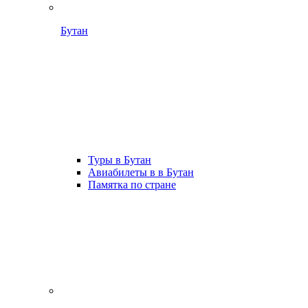
Бутан
Туры в Бутан
Авиабилеты в в Бутан
Памятка по стране