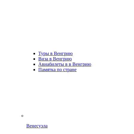
Туры в Венгрию
Виза в Венгрию
Авиабилеты в в Венгрию
Памятка по стране
Венесуэла