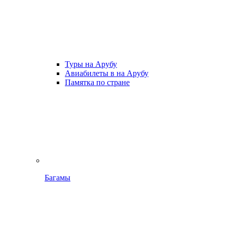
Туры на Арубу
Авиабилеты в на Арубу
Памятка по стране
Багамы