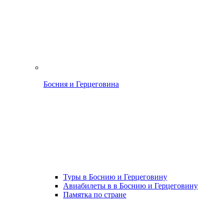
Босния и Герцеговина
Туры в Боснию и Герцеговину
Авиабилеты в в Боснию и Герцеговину
Памятка по стране