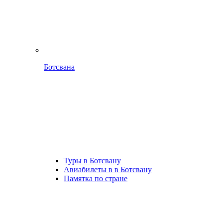
Ботсвана
Туры в Ботсвану
Авиабилеты в в Ботсвану
Памятка по стране