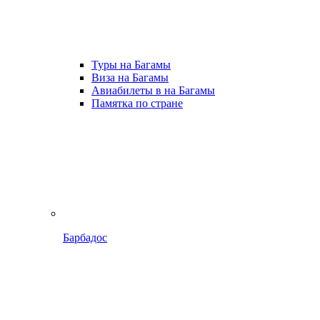
Туры на Багамы
Виза на Багамы
Авиабилеты в на Багамы
Памятка по стране
Барбадос