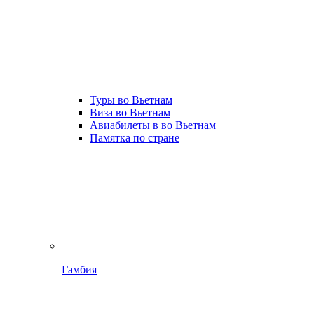
Туры во Вьетнам
Виза во Вьетнам
Авиабилеты в во Вьетнам
Памятка по стране
Гамбия