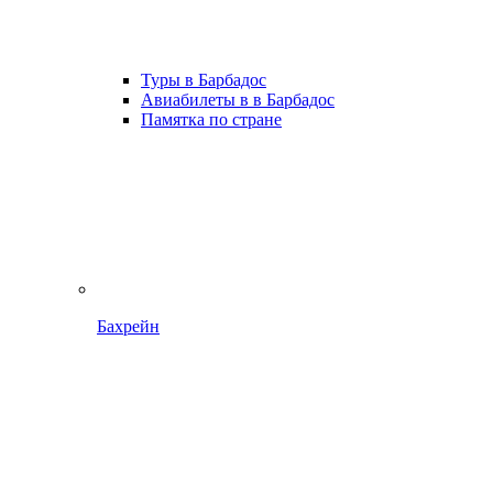
Туры в Барбадос
Авиабилеты в в Барбадос
Памятка по стране
Бахрейн