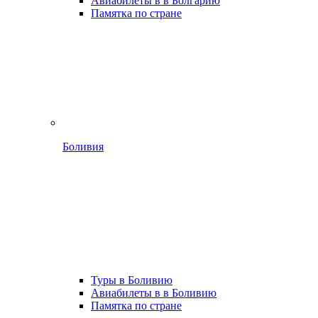
Авиабилеты в в Болгарию
Памятка по стране
Боливия
Туры в Боливию
Авиабилеты в в Боливию
Памятка по стране