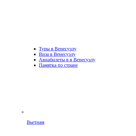
Туры в Венесуэлу
Виза в Венесуэлу
Авиабилеты в в Венесуэлу
Памятка по стране
Вьетнам