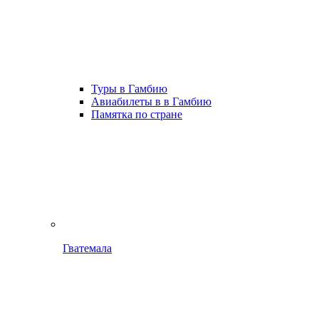
Туры в Гамбию
Авиабилеты в в Гамбию
Памятка по стране
Гватемала