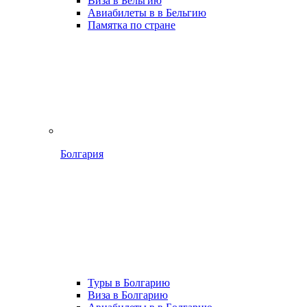
Виза в Бельгию
Авиабилеты в в Бельгию
Памятка по стране
Болгария
Туры в Болгарию
Виза в Болгарию