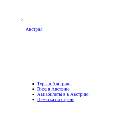
Австрия
Туры в Австрию
Виза в Австрию
Авиабилеты в в Австрию
Памятка по стране