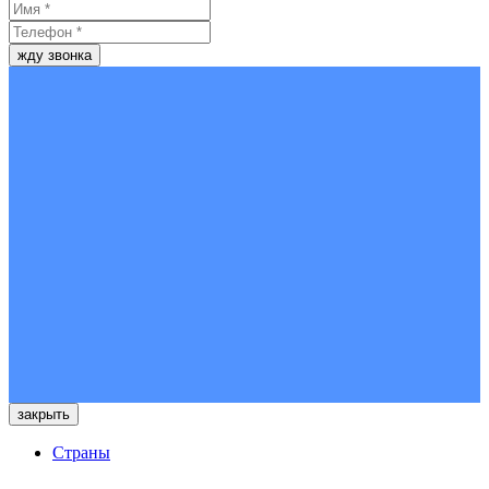
жду звонка
закрыть
Страны