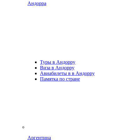
Андорра
Туры в Андорру
Виза в Андорру
Авиабилеты в в Андорру
Памятка по стране
Аргентина