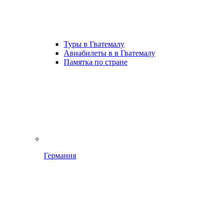
Туры в Гватемалу
Авиабилеты в в Гватемалу
Памятка по стране
Германия