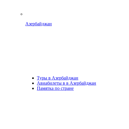
Азербайджан
Туры в Азербайджан
Авиабилеты в в Азербайджан
Памятка по стране