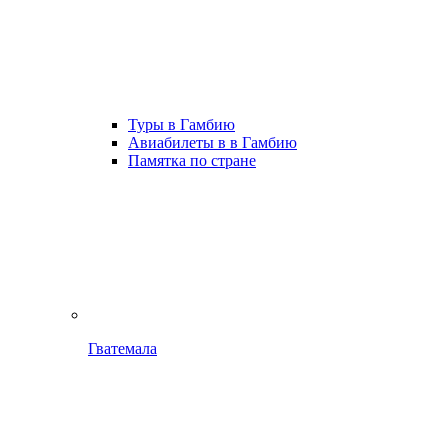
Туры в Гамбию
Авиабилеты в в Гамбию
Памятка по стране
Гватемала