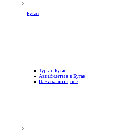
Бутан
Туры в Бутан
Авиабилеты в в Бутан
Памятка по стране