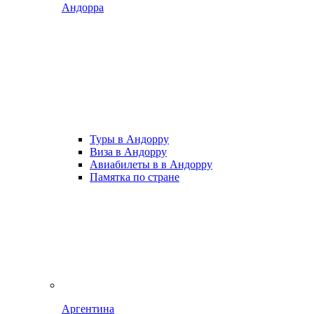
Андорра
Туры в Андорру
Виза в Андорру
Авиабилеты в в Андорру
Памятка по стране
Аргентина