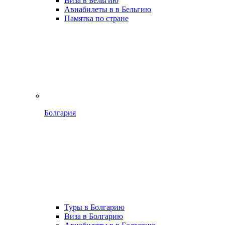
Виза в Бельгию
Авиабилеты в в Бельгию
Памятка по стране
Болгария
Туры в Болгарию
Виза в Болгарию