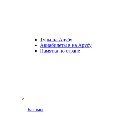
Туры на Арубу
Авиабилеты в на Арубу
Памятка по стране
Багамы