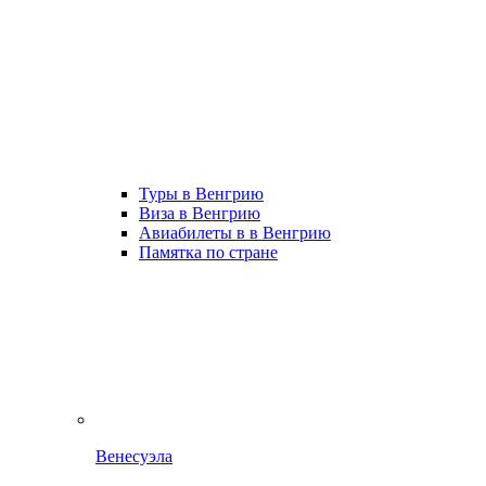
Туры в Венгрию
Виза в Венгрию
Авиабилеты в в Венгрию
Памятка по стране
Венесуэла