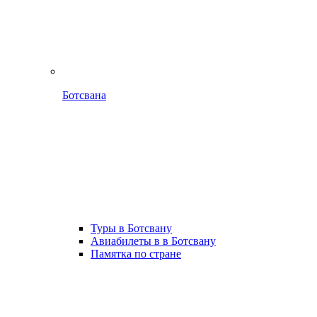
Ботсвана
Туры в Ботсвану
Авиабилеты в в Ботсвану
Памятка по стране