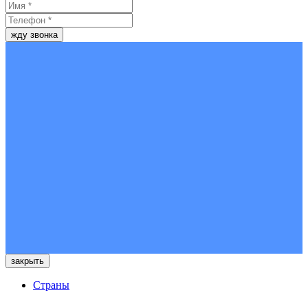
жду звонка
закрыть
Страны