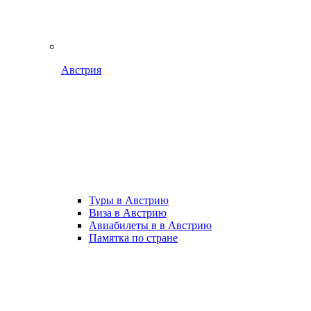
Австрия
Туры в Австрию
Виза в Австрию
Авиабилеты в в Австрию
Памятка по стране