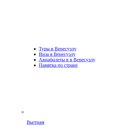
Туры в Венесуэлу
Виза в Венесуэлу
Авиабилеты в в Венесуэлу
Памятка по стране
Вьетнам