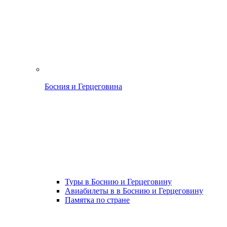
Босния и Герцеговина
Туры в Боснию и Герцеговину
Авиабилеты в в Боснию и Герцеговину
Памятка по стране