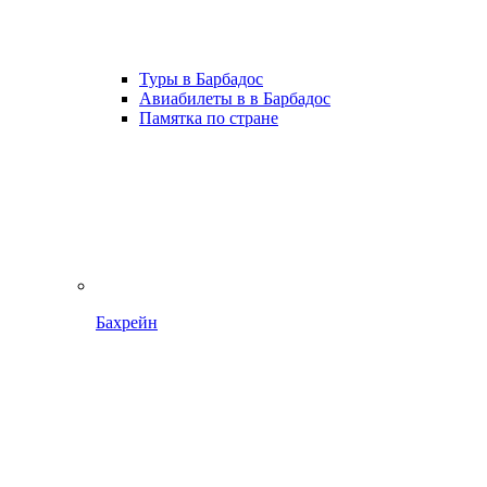
Туры в Барбадос
Авиабилеты в в Барбадос
Памятка по стране
Бахрейн