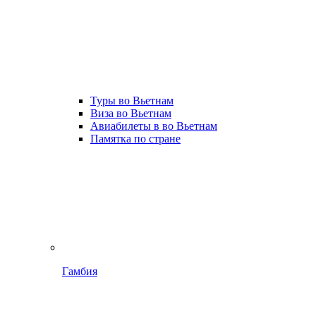
Туры во Вьетнам
Виза во Вьетнам
Авиабилеты в во Вьетнам
Памятка по стране
Гамбия