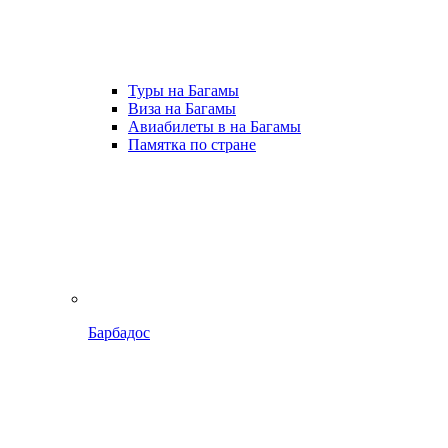
Туры на Багамы
Виза на Багамы
Авиабилеты в на Багамы
Памятка по стране
Барбадос