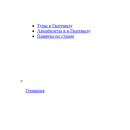
Туры в Гватемалу
Авиабилеты в в Гватемалу
Памятка по стране
Германия