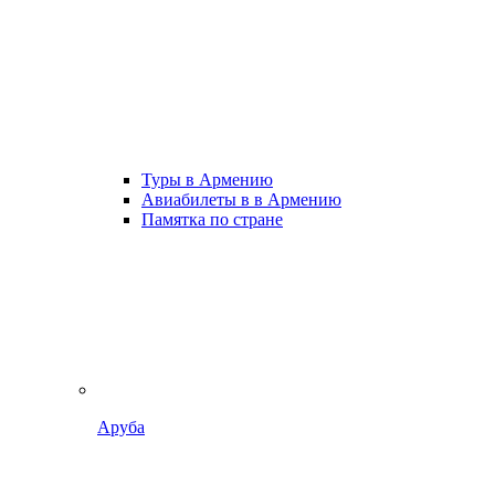
Туры в Армению
Авиабилеты в в Армению
Памятка по стране
Аруба