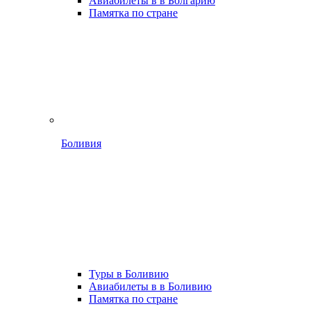
Авиабилеты в в Болгарию
Памятка по стране
Боливия
Туры в Боливию
Авиабилеты в в Боливию
Памятка по стране