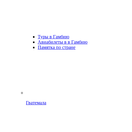
Туры в Гамбию
Авиабилеты в в Гамбию
Памятка по стране
Гватемала