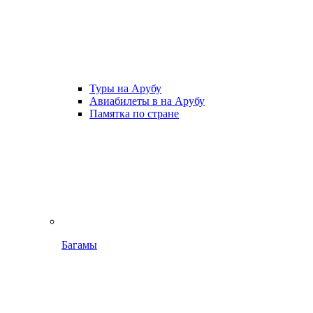
Туры на Арубу
Авиабилеты в на Арубу
Памятка по стране
Багамы