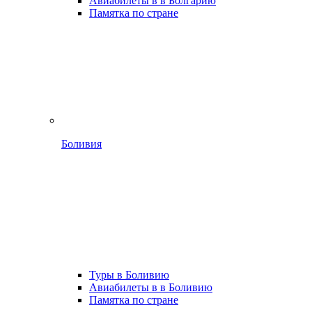
Авиабилеты в в Болгарию
Памятка по стране
Боливия
Туры в Боливию
Авиабилеты в в Боливию
Памятка по стране