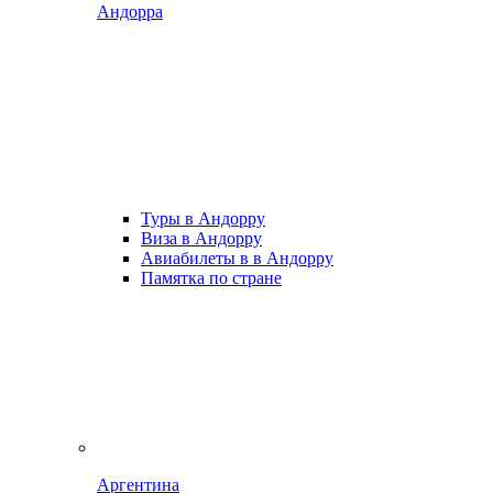
Андорра
Туры в Андорру
Виза в Андорру
Авиабилеты в в Андорру
Памятка по стране
Аргентина